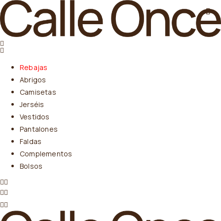
Rebajas
Abrigos
Camisetas
Jerséis
Vestidos
Pantalones
Faldas
Complementos
Bolsos