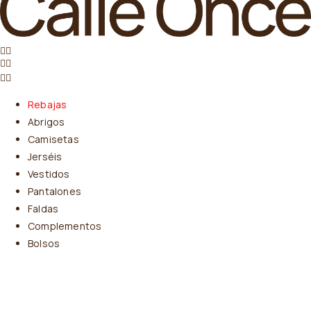
Rebajas
Abrigos
Camisetas
Jerséis
Vestidos
Pantalones
Faldas
Complementos
Bolsos