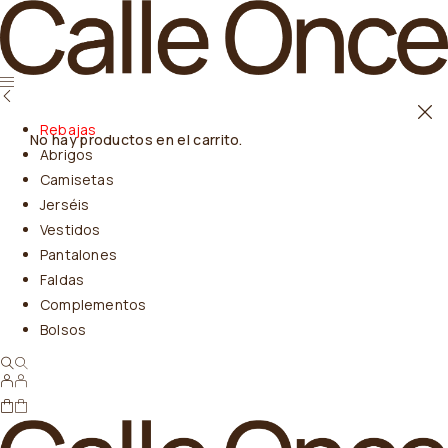
Rebajas
No hay productos en el carrito.
Abrigos
Camisetas
Jerséis
Vestidos
Pantalones
Faldas
Complementos
Bolsos