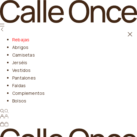
Rebajas
Abrigos
Camisetas
Jerséis
Vestidos
Pantalones
Faldas
Complementos
Bolsos